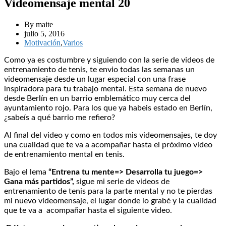
Videomensaje mental 20
By maite
julio 5, 2016
Motivación
,
Varios
Como ya es costumbre y siguiendo con la serie de videos de
entrenamiento de tenis, te envio todas las semanas un
videomensaje desde un lugar especial con una frase
inspiradora para tu trabajo mental. Esta semana de nuevo
desde Berlín en un barrio emblemático muy cerca del
ayuntamiento rojo. Para los que ya habeis estado en Berlín,
¿sabeís a qué barrio me refiero?
Al final del video y como en todos mis videomensajes, te doy
una cualidad que te va a acompañar hasta el próximo video
de entrenamiento mental en tenis.
Bajo el lema
“Entrena tu mente=> Desarrolla tu juego=>
Gana más partidos”,
sigue mi serie de videos de
entrenamiento de tenis para la parte mental y no te pierdas
mi nuevo videomensaje, el lugar donde lo grabé y la cualidad
que te va a acompañar hasta el siguiente video.