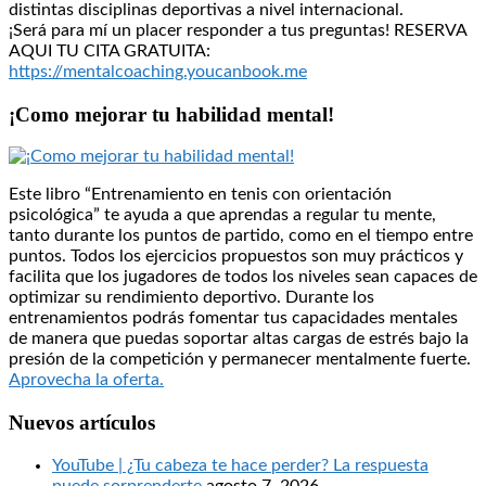
distintas disciplinas deportivas a nivel internacional.
¡Será para mí un placer responder a tus preguntas! RESERVA
AQUI TU CITA GRATUITA:
https://mentalcoaching.youcanbook.me
¡Como mejorar tu habilidad mental!
Este libro “Entrenamiento en tenis con orientación
psicológica” te ayuda a que aprendas a regular tu mente,
tanto durante los puntos de partido, como en el tiempo entre
puntos. Todos los ejercicios propuestos son muy prácticos y
facilita que los jugadores de todos los niveles sean capaces de
optimizar su rendimiento deportivo. Durante los
entrenamientos podrás fomentar tus capacidades mentales
de manera que puedas soportar altas cargas de estrés bajo la
presión de la competición y permanecer mentalmente fuerte.
Aprovecha la oferta.
Nuevos artículos
YouTube | ¿Tu cabeza te hace perder? La respuesta
puede sorprenderte
agosto 7, 2026