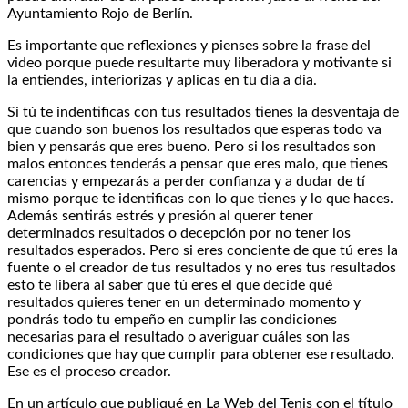
Ayuntamiento Rojo de Berlín.
Es importante que reflexiones y pienses sobre la frase del
video porque puede resultarte muy liberadora y motivante si
la entiendes, interiorizas y aplicas en tu dia a dia.
Si tú te indentificas con tus resultados tienes la desventaja de
que cuando son buenos los resultados que esperas todo va
bien y pensarás que eres bueno. Pero si los resultados son
malos entonces tenderás a pensar que eres malo, que tienes
carencias y empezarás a perder confianza y a dudar de tí
mismo porque te identificas con lo que tienes y lo que haces.
Además sentirás estrés y presión al querer tener
determinados resultados o decepción por no tener los
resultados esperados. Pero si eres conciente de que tú eres la
fuente o el creador de tus resultados y no eres tus resultados
esto te libera al saber que tú eres el que decide qué
resultados quieres tener en un determinado momento y
pondrás todo tu empeño en cumplir las condiciones
necesarias para el resultado o averiguar cuáles son las
condiciones que hay que cumplir para obtener ese resultado.
Ese es el proceso creador.
En un artículo que publiqué en La Web del Tenis con el título