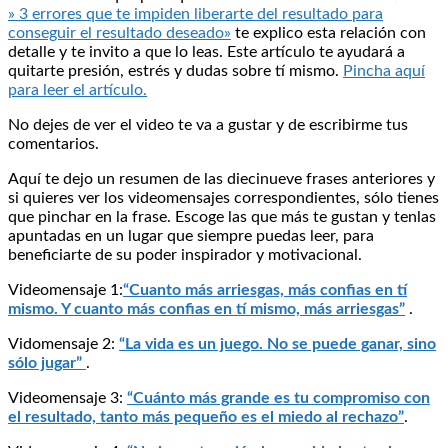
» 3 errores que te impiden liberarte del resultado para
conseguir el resultado deseado»
te explico esta relación con
detalle y te invito a que lo leas. Este artículo te ayudará a
quitarte presión, estrés y dudas sobre tí mismo.
Pincha aquí
para leer el artículo.
No dejes de ver el video te va a gustar y de escribirme tus
comentarios.
Aquí te dejo un resumen de las diecinueve frases anteriores y
si quieres ver los videomensajes correspondientes, sólo tienes
que pinchar en la frase. Escoge las que más te gustan y tenlas
apuntadas en un lugar que siempre puedas leer, para
beneficiarte de su poder inspirador y motivacional.
Videomensaje 1:
“Cuanto más arriesgas, más confias en tí
mismo. Y cuanto más confias en tí mismo, más arriesgas”
.
Vidomensaje 2:
“La vida es un juego.
No se puede ganar, sino
sólo jugar”
.
Videomensaje 3:
“Cuánto más grande es tu compromiso con
el resultado, tanto más pequeño es el miedo al rechazo”
.