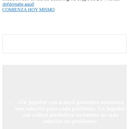
¡Infórmate aquí!
COMIENZA HOY MISMO
«Un jugador con actitud ganadora encuentra
una solución para cada problema. Un jugador
con actitud perdedora encuentra en cada
solución un problema»