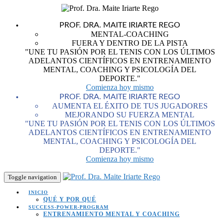
PROF. DRA. MAITE IRIARTE REGO
MENTAL-COACHING
FUERA Y DENTRO DE LA PISTA
"UNE TU PASIÓN POR EL TENIS CON LOS ÚLTIMOS
ADELANTOS CIENTÍFICOS EN ENTRENAMIENTO
MENTAL, COACHING Y PSICOLOGÍA DEL
DEPORTE."
Comienza hoy mismo
PROF. DRA. MAITE IRIARTE REGO
AUMENTA EL ÉXITO DE TUS JUGADORES
MEJORANDO SU FUERZA MENTAL
"UNE TU PASIÓN POR EL TENIS CON LOS ÚLTIMOS
ADELANTOS CIENTÍFICOS EN ENTRENAMIENTO
MENTAL, COACHING Y PSICOLOGÍA DEL
DEPORTE."
Comienza hoy mismo
Toggle navigation
INICIO
QUÉ Y POR QUÉ
SUCCESS-POWER-PROGRAM
ENTRENAMIENTO MENTAL Y COACHING