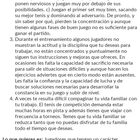
ponen nerviosos y juegan muy por debajo de sus
posibilidades. c) Juegan el primer set muy bien, sacando
su mejor tenis y dominando al adversario. De pronto, y
sin saber por qué, pierden la concentración y aunque
tienen algunas fases de buen juego no es suficiente para
ganar el partido.
Durante el entrenamiento algunos jugadores no
muestran la actitud y la disciplina que tu deseas para
trabajar, no están concentrados y puntualmente no
siguen tus instrucciones y mejoras que ofreces. En
ocasiones les falta la capacidad de sacrificio necesaria
para salir de situaciones difíciles y aunque hacen los
ejercicios adviertes que en cierto modo están ausentes.
Les falta la confianza y la capacidad de lucha y de
buscar soluciones necesarias para desarrollar la
constancia en su juego y subir de nivel.
A veces te resulta difícil compaginar tu vida familiar con
tu trabajo. El tenis de competición demanda estar
muchas horas en pista y además tienes que viajar con
frecuencia a torneos. Temes que tu vida familiar se
reduzca tanto que no puedas disfrutar de tu familia
todo el tiempo que deseas.
Lo que quieres es:
Jugadores que tengan un carácter