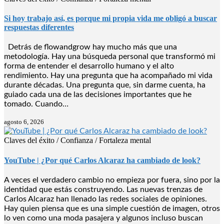
Si hoy trabajo así, es porque mi propia vida me obligó a buscar
respuestas diferentes
Detrás de flowandgrow hay mucho más que una
metodología. Hay una búsqueda personal que transformó mi
forma de entender el desarrollo humano y el alto
rendimiento. Hay una pregunta que ha acompañado mi vida
durante décadas. Una pregunta que, sin darme cuenta, ha
guiado cada una de las decisiones importantes que he
tomado. Cuando…
agosto 6, 2026
Claves del éxito / Confianza / Fortaleza mental
YouTube | ¿Por qué Carlos Alcaraz ha cambiado de look?
A veces el verdadero cambio no empieza por fuera, sino por la
identidad que estás construyendo. Las nuevas trenzas de
Carlos Alcaraz han llenado las redes sociales de opiniones.
Hay quien piensa que es una simple cuestión de imagen, otros
lo ven como una moda pasajera y algunos incluso buscan