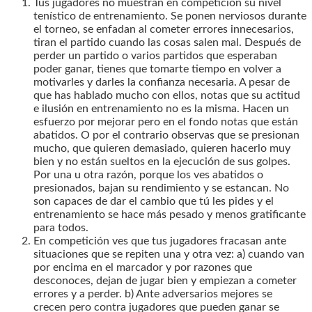
Tus jugadores no muestran en competición su nivel
tenístico de entrenamiento. Se ponen nerviosos durante
el torneo, se enfadan al cometer errores innecesarios,
tiran el partido cuando las cosas salen mal. Después de
perder un partido o varios partidos que esperaban
poder ganar, tienes que tomarte tiempo en volver a
motivarles y darles la confianza necesaria. A pesar de
que has hablado mucho con ellos, notas que su actitud
e ilusión en entrenamiento no es la misma. Hacen un
esfuerzo por mejorar pero en el fondo notas que están
abatidos. O por el contrario observas que se presionan
mucho, que quieren demasiado, quieren hacerlo muy
bien y no están sueltos en la ejecución de sus golpes.
Por una u otra razón, porque los ves abatidos o
presionados, bajan su rendimiento y se estancan. No
son capaces de dar el cambio que tú les pides y el
entrenamiento se hace más pesado y menos gratificante
para todos.
En competición ves que tus jugadores fracasan ante
situaciones que se repiten una y otra vez: a) cuando van
por encima en el marcador y por razones que
desconoces, dejan de jugar bien y empiezan a cometer
errores y a perder. b) Ante adversarios mejores se
crecen pero contra jugadores que pueden ganar se