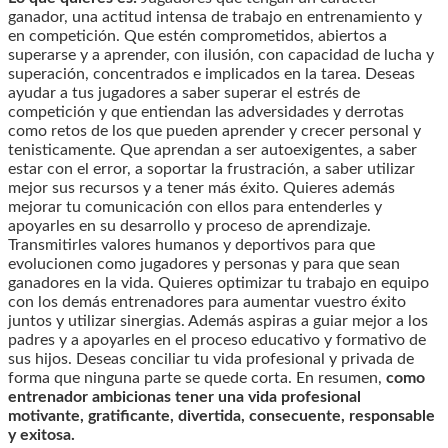
ganador, una actitud intensa de trabajo en entrenamiento y
en competición. Que estén comprometidos, abiertos a
superarse y a aprender, con ilusión, con capacidad de lucha y
superación, concentrados e implicados en la tarea. Deseas
ayudar a tus jugadores a saber superar el estrés de
competición y que entiendan las adversidades y derrotas
como retos de los que pueden aprender y crecer personal y
tenisticamente. Que aprendan a ser autoexigentes, a saber
estar con el error, a soportar la frustración, a saber utilizar
mejor sus recursos y a tener más éxito. Quieres además
mejorar tu comunicación con ellos para entenderles y
apoyarles en su desarrollo y proceso de aprendizaje.
Transmitirles valores humanos y deportivos para que
evolucionen como jugadores y personas y para que sean
ganadores en la vida. Quieres optimizar tu trabajo en equipo
con los demás entrenadores para aumentar vuestro éxito
juntos y utilizar sinergias. Además aspiras a guiar mejor a los
padres y a apoyarles en el proceso educativo y formativo de
sus hijos. Deseas conciliar tu vida profesional y privada de
forma que ninguna parte se quede corta. En resumen,
como
entrenador ambicionas tener una vida profesional
motivante, gratificante, divertida, consecuente, responsable
y exitosa.