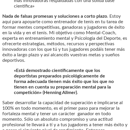
más innovadoras respaldadas con una sólida base
científica»
Nada de falsas promesas y soluciones a corto plazo
. Estoy
aquí para apoyarte como entrenador de tenis en tu tarea de
formar mentes competitivas, ganadoras y jugadores de éxito
en la vida y en el tenis. Mi objetivo como Mental-Coach,
experta en entrenamiento mental y Psicología del Deporte, es
ofrecerte estrategias, métodos, recursos y perspectivas
innovadoras con los que tú y tus jugadores podáis tener más
éxito a largo plazo y así alcancéis vuestras metas y sueños
deportivos.
«Está demostrado científicamente que los
deportistas preparados psicológicamente de
forma adecuada tienen más éxito que los que no
tienen en cuenta su preparación mental para la
competición» (Henning Allmer)
.
Saber desarrollar la capacidad de superación e implicarse al
100% en todo momento, es el primer paso para mejorar la
fortaleza mental y tener un carácter ganador en todo
momento. Sólo un absoluto compromiso y una actitud
profesional te llevará a tí y a tus jugadores a tener más éxito y