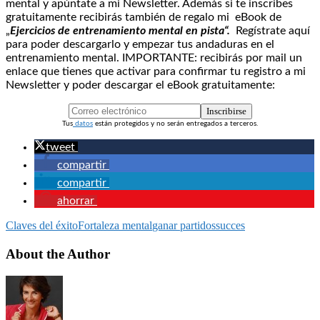
mental y apúntate a mi Newsletter. Además si te inscribes
gratuitamente recibirás también de regalo mi eBook de
„
Ejercicios de entrenamiento mental en pista“.
Regístrate aquí
para poder descargarlo y empezar tus andaduras en el
entrenamiento mental. IMPORTANTE: recibirás por mail un
enlace que tienes que activar para confirmar tu registro a mi
Newsletter y poder descargar el eBook gratuitamente:
Inscribirse
Tus
datos
están protegidos y no serán entregados a terceros.
tweet
compartir
compartir
ahorrar
Claves del éxito
Fortaleza mental
ganar partidos
succes
About the Author