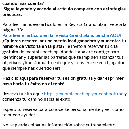
cuando más cuenta?
Sigue leyendo y accede al artículo completo con estrategias
prácticas.
Para leer mi nuevo artículo en la Revista Grand Slam, vete a la
página 38:
Para leer el artículo en la revista Grand Slam, pincha AQUI
¿Quieres desarrollar una mentalidad ganadora y aumentar tu
hambre de victoria en la pista?
Te invito a reservar tu
cita
gratuita
de mental coaching, donde trabajaré contigo para
identificar y superar las barreras que te impiden alcanzar tus
objetivos. ¡Transforma tu enfoque y conviértete en el jugador
que siempre has querido ser!
Haz clic aquí para reservar tu sesión gratuita y dar el primer
paso hacia tu éxito en el tenis!
Reserva tu cita aquí:
https://mentalcoaching.youcanbook.me
y
comienza tu camino hacia el éxito.
Espero tu reserva para conocerte personalmente y ver cómo
te puedo ayudar.
No te pierdas ninguna información sobre entrenamiento