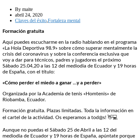
By maite
abril 24, 2020
Claves del éxito
,
Fortaleza mental
Formación gratuita
Aquí puedes escucharme en la radio hablando en el programa
«La Hola Deportiva 98.9» sobre cómo superar mentalmente la
crisis del coronavirus y sobre la conferencia exclusiva que
voy a dar para técnicos, padres y jugadores el próximo
Sábado 25.04,20 a las 12 del mediodia de Ecuador y 19 horas
de España, con el título:
«Cómo perder el miedo a ganar …y a perder»
Organizada por la Academia de tenis «Homtenis» de
Riobamba, Ecuador.
Formación gratuita. Plazas limitadas. Toda la información en
el cartel de la actividad. Os esperamos a tod@s!
👋
💻
Aunque no puedas el Sábado 25 de Abril a las 12 del
mediodia de Ecuador y 19 horas de España, apúntate porque