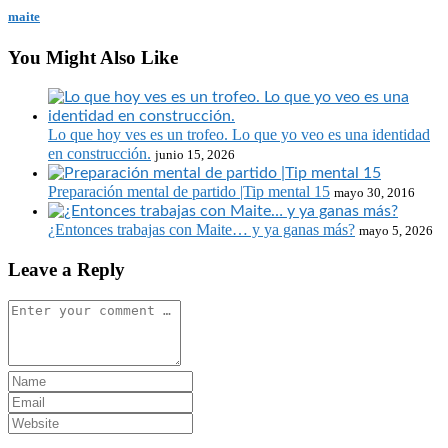
maite
You Might Also Like
Lo que hoy ves es un trofeo. Lo que yo veo es una identidad
en construcción.
junio 15, 2026
Preparación mental de partido |Tip mental 15
mayo 30, 2016
¿Entonces trabajas con Maite… y ya ganas más?
mayo 5, 2026
Leave a Reply