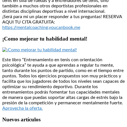
tenis en silla de ruedas y a entrenadores de tenis, sino
también a muchos otros deportistas profesionales en
distintas disciplinas deportivas a nivel internacional.
¡Será para mí un placer responder a tus preguntas! RESERVA
AQUI TU CITA GRATUITA:
https://mentalcoaching.youcanbook.me
¡Como mejorar tu habilidad mental!
Este libro “Entrenamiento en tenis con orientación
psicológica” te ayuda a que aprendas a regular tu mente,
tanto durante los puntos de partido, como en el tiempo entre
puntos. Todos los ejercicios propuestos son muy prácticos y
facilita que los jugadores de todos los niveles sean capaces de
optimizar su rendimiento deportivo. Durante los
entrenamientos podrás fomentar tus capacidades mentales
de manera que puedas soportar altas cargas de estrés bajo la
presión de la competición y permanecer mentalmente fuerte.
Aprovecha la oferta.
Nuevos artículos