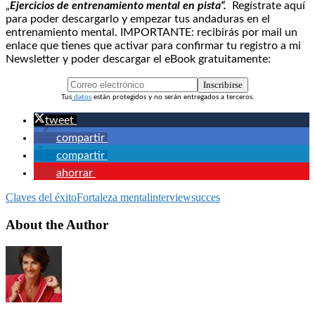
„
Ejercicios de entrenamiento mental en pista“.
Regístrate aquí
para poder descargarlo y empezar tus andaduras en el
entrenamiento mental. IMPORTANTE: recibirás por mail un
enlace que tienes que activar para confirmar tu registro a mi
Newsletter y poder descargar el eBook gratuitamente:
Inscribirse
Tus
datos
están protegidos y no serán entregados a terceros.
tweet
compartir
compartir
ahorrar
Claves del éxito
Fortaleza mental
interview
succes
About the Author