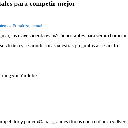
es para competir mejor
ientos
,
Fortaleza mental
gular,
las claves mentales más importantes para ser un buen co
rse victima y respondo todas vuestras preguntas al respecto.
ärung von YouTube.
ompetidor y poder «Ganar grandes títulos con confianza y diversi