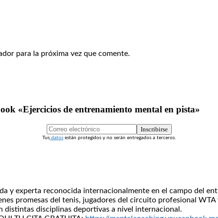
ador para la próxima vez que comente.
eBook «Ejercicios de entrenamiento mental en pista»
Inscribirse
Tus
datos
están protegidos y no serán entregados a terceros.
icada y experta reconocida internacionalmente en el campo del e
es promesas del tenis, jugadores del circuito profesional WTA y
distintas disciplinas deportivas a nivel internacional.