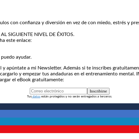
ítulos con confianza y diversión en vez de con miedo, estrés y
IS AL SIGUIENTE NIVEL DE ÉXITOS.
ha este enlace:
 puedo ayudar.
y apúntate a mi Newsletter. Además si te inscribes gratuitamen
scargarlo y empezar tus andaduras en el entrenamiento mental. 
cargar el eBook gratuitamente:
Inscribirse
Tus
datos
están protegidos y no serán entregados a terceros.