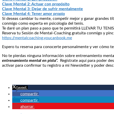
Clave Mental 2: Actuar con propósito
Clave Mental 3: Dejar de sufrir mentalmente
Clave Mental 4: Tener amor propio
Si deseas cambiar tu mente, competir mejor y ganar grandes t
conmigo como experta en psicología del tenis.
Te daré un plan paso a paso que te permitirá LLEVAR TU TEN
Reserva tu Sesión de Mental-Coaching gratuita conmigo y pinc
https://mentalcoaching.youcanbook.me
Espero tu reserva para conocerte personalmente y ver cómo te
No te pierdas ninguna información sobre entrenamiento mental 
entrenamiento mental en pista“.
Regístrate aquí para poder de
activar para confirmar tu registro a mi Newsletter y poder des
tweet
compartir
compartir
ahorrar