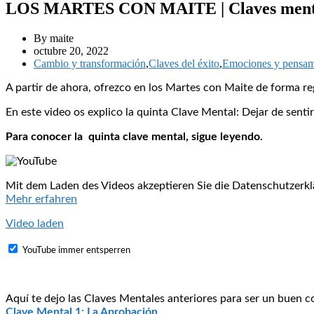
LOS MARTES CON MAITE | Claves mental
By maite
octubre 20, 2022
Cambio y transformación
,
Claves del éxito
,
Emociones y pensam
A partir de ahora, ofrezco en los Martes con Maite de forma re
En este video os explico la quinta Clave Mental: Dejar de senti
Para conocer la quinta clave mental, sigue leyendo.
Mit dem Laden des Videos akzeptieren Sie die Datenschutzerkl
Mehr erfahren
Video laden
YouTube immer entsperren
Aquí te dejo las Claves Mentales anteriores para ser un buen c
Clave Mental 1: La Aprobación