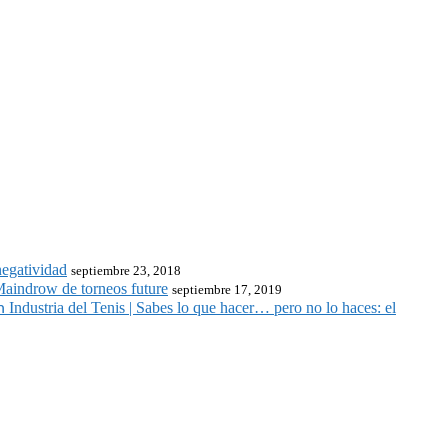
negatividad
septiembre 23, 2018
 Maindrow de torneos future
septiembre 17, 2019
Industria del Tenis | Sabes lo que hacer… pero no lo haces: el