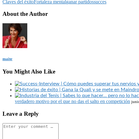
Claves del éxito
Fortaleza mental
ganar partidos
succes
About the Author
maite
You Might Also Like
verdadero motivo por el que no das el salto en competición
juni
Leave a Reply