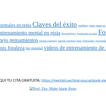
Claves del éxito
entales en tenis
coaching
como ganar un p
Fo
ntrenamiento mental en pista
flowandgrow
formación en tenis
ejo pensamientos
mental coaching
mental coaching tenis
olimpiadas
personali
enis foraleza
videos de entrenamiento de 
tip mental
A AQUI TU CITA GRATUITA:
https://mentalcoaching.youcanbook.m