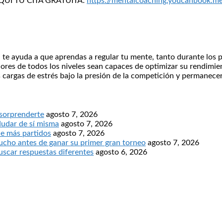
A AQUI TU CITA GRATUITA:
https://mentalcoaching.youcanbook.m
” te ayuda a que aprendas a regular tu mente, tanto durante los 
adores de todos los niveles sean capaces de optimizar su rendim
 cargas de estrés bajo la presión de la competición y permanec
 sorprenderte
agosto 7, 2026
dudar de sí misma
agosto 7, 2026
ne más partidos
agosto 7, 2026
ucho antes de ganar su primer gran torneo
agosto 7, 2026
buscar respuestas diferentes
agosto 6, 2026