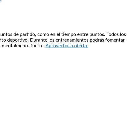
e
puntos de partido, como en el tiempo entre puntos. Todos los
iento deportivo. Durante los entrenamientos podrás fomentar
er mentalmente fuerte.
Aprovecha la oferta.