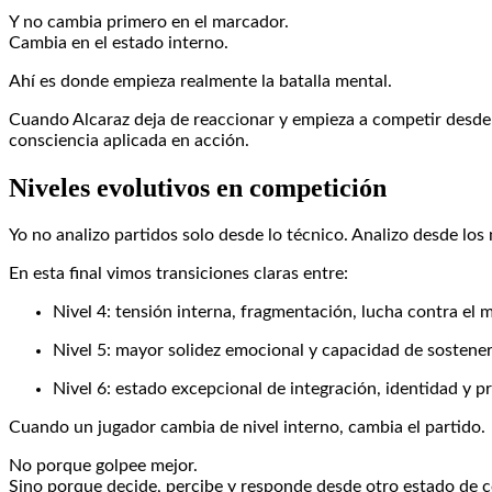
Y no cambia primero en el marcador.
Cambia en el estado interno.
Ahí es donde empieza realmente la batalla mental.
Cuando Alcaraz deja de reaccionar y empieza a competir desde u
consciencia aplicada en acción.
Niveles evolutivos en competición
Yo no analizo partidos solo desde lo técnico. Analizo desde los
En esta final vimos transiciones claras entre:
Nivel 4: tensión interna, fragmentación, lucha contra el
Nivel 5: mayor solidez emocional y capacidad de sostener 
Nivel 6: estado excepcional de integración, identidad y p
Cuando un jugador cambia de nivel interno, cambia el partido.
No porque golpee mejor.
Sino porque decide, percibe y responde desde otro estado de c