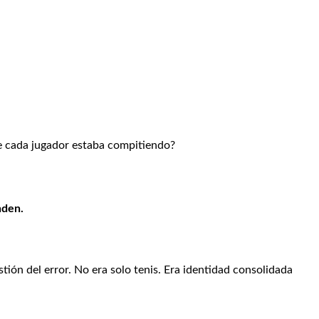
 que cada jugador estaba compitiendo?
nden.
stión del error. No era solo tenis. Era identidad consolidada