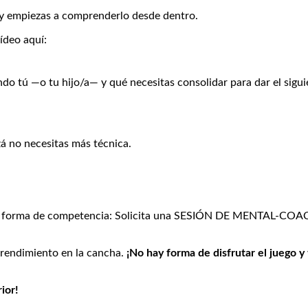
a y empiezas a comprenderlo desde dentro.
ídeo aquí:
ndo tú —o tu hijo/a— y qué necesitas consolidar para dar el sigu
zá no necesitas más técnica.
va forma de competencia: Solicita una SESIÓN DE MENTAL-COAC
 rendimiento en la cancha.
¡No hay forma de disfrutar el juego y
rior!