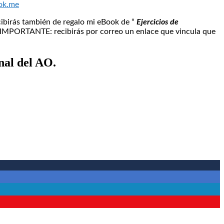
ok.me
cibirás también de regalo mi eBook de “
Ejercicios de
. IMPORTANTE: recibirás por correo un enlace que vincula que
nal del AO.