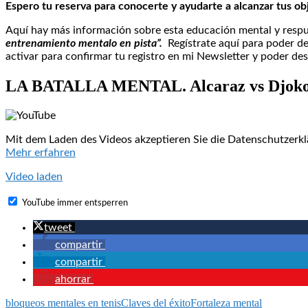
Espero tu reserva para conocerte y ayudarte a alcanzar tus obj
Aquí hay más información sobre esta educación mental y respue
entrenamiento mentalo en pista”.
Regístrate aquí para poder d
activar para confirmar tu registro en mi Newsletter y poder de
LA BATALLA MENTAL. Alcaraz vs Djokovic: 
Mit dem Laden des Videos akzeptieren Sie die Datenschutzerkl
Mehr erfahren
Video laden
YouTube immer entsperren
tweet
compartir
compartir
ahorrar
bloqueos mentales en tenis
Claves del éxito
Fortaleza mental