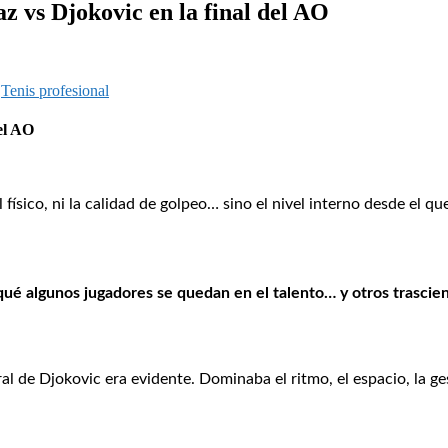
s Djokovic en la final del AO
,
Tenis profesional
del AO
el físico, ni la calidad de golpeo… sino el nivel interno desde el
 qué algunos jugadores se quedan en el talento… y otros trascie
al de Djokovic era evidente. Dominaba el ritmo, el espacio, la ge