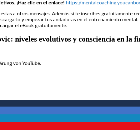
etivos. ¡Haz clic en el enlace!
https://mentalcoaching.youcanbo
stas a otros mensajes. Además si te inscribes gratuitamente re
escargarlo y empezar tus andaduras en el entrenamiento mental
scargar el eBook gratuitamente:
niveles evolutivos y consciencia en la fi
ärung von YouTube.