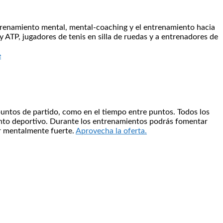
ntrenamiento mental, mental-coaching y el entrenamiento hacia
 ATP, jugadores de tenis en silla de ruedas y a entrenadores de
e
puntos de partido, como en el tiempo entre puntos. Todos los
iento deportivo. Durante los entrenamientos podrás fomentar
er mentalmente fuerte.
Aprovecha la oferta.