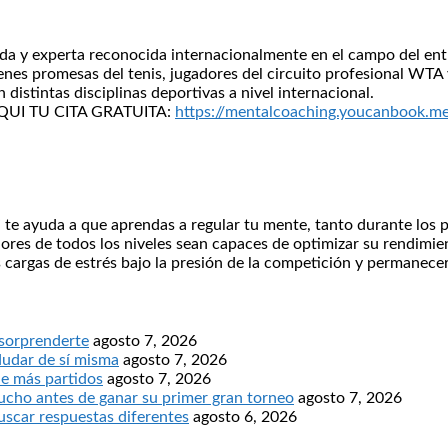
icada y experta reconocida internacionalmente en el campo del e
es promesas del tenis, jugadores del circuito profesional WTA y
distintas disciplinas deportivas a nivel internacional.
A AQUI TU CITA GRATUITA:
https://mentalcoaching.youcanbook.m
” te ayuda a que aprendas a regular tu mente, tanto durante los 
adores de todos los niveles sean capaces de optimizar su rendim
 cargas de estrés bajo la presión de la competición y permanec
 sorprenderte
agosto 7, 2026
dudar de sí misma
agosto 7, 2026
ne más partidos
agosto 7, 2026
ucho antes de ganar su primer gran torneo
agosto 7, 2026
buscar respuestas diferentes
agosto 6, 2026