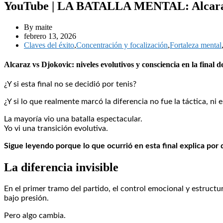
YouTube | LA BATALLA MENTAL: Alcaraz v
By maite
febrero 13, 2026
Claves del éxito
,
Concentración y focalización
,
Fortaleza mental
Alcaraz vs Djokovic: niveles evolutivos y consciencia en la final 
¿Y si esta final no se decidió por tenis?
¿Y si lo que realmente marcó la diferencia no fue la táctica, ni 
La mayoría vio una batalla espectacular.
Yo vi una transición evolutiva.
Sigue leyendo porque lo que ocurrió en esta final explica por
La diferencia invisible
En el primer tramo del partido, el control emocional y estructur
bajo presión.
Pero algo cambia.