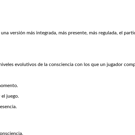
na versión más integrada, más presente, más regulada, el partid
 niveles evolutivos de la consciencia con los que un jugador comp
 momento.
el juego.
resencia.
onsciencia.