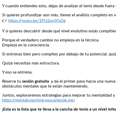
Y cuando entiendes esto, dejas de analizar el tenis desde fuer
Si quieres profundizar aún más, tienes el análisis completo en v
👉
https://youtu.be/1PU2un5FsDg
Y si quieres descubrir desde qué nivel evolutivo estás compitie
Porque el verdadero cambio no empieza en la técnica.
Empieza en la consciencia.
Si entrenas bien pero compites por debajo de tu potencial, qui
Quizá necesitas más estructura.
Y eso se entrena.
Reserva tu
sesión gratuita
y da el primer paso hacia una nue
obstáculos mentales que te están manteniendo.
Juntos, exploraremos estrategias para mejorar tu mentalidad y
https://mentalcoaching.youcanbook.me/
¡Esta es la lista que te lleva a la cancha de tenis a un nivel infe