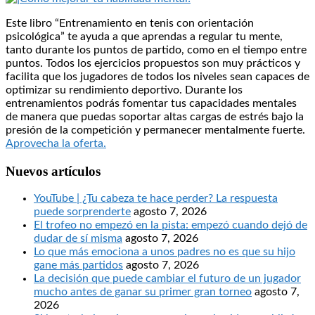
Este libro “Entrenamiento en tenis con orientación
psicológica” te ayuda a que aprendas a regular tu mente,
tanto durante los puntos de partido, como en el tiempo entre
puntos. Todos los ejercicios propuestos son muy prácticos y
facilita que los jugadores de todos los niveles sean capaces de
optimizar su rendimiento deportivo. Durante los
entrenamientos podrás fomentar tus capacidades mentales
de manera que puedas soportar altas cargas de estrés bajo la
presión de la competición y permanecer mentalmente fuerte.
Aprovecha la oferta.
Nuevos artículos
YouTube | ¿Tu cabeza te hace perder? La respuesta
puede sorprenderte
agosto 7, 2026
El trofeo no empezó en la pista: empezó cuando dejó de
dudar de sí misma
agosto 7, 2026
Lo que más emociona a unos padres no es que su hijo
gane más partidos
agosto 7, 2026
La decisión que puede cambiar el futuro de un jugador
mucho antes de ganar su primer gran torneo
agosto 7,
2026