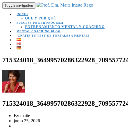
Toggle navigation
INICIO
QUÉ Y POR QUÉ
SUCCESS-POWER-PROGRAM
ENTRENAMIENTO MENTAL Y COACHING
MENTAL COACHING BLOG
¡GRATIS TU TEST DE FORTALEZA MENTAL!
715324018_36499570286322928_70955772
715324018_36499570286322928_70955772
By maite
junio 25, 2026