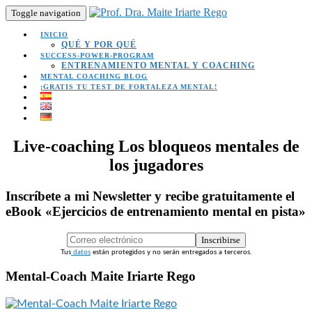
Toggle navigation
INICIO
QUÉ Y POR QUÉ
SUCCESS-POWER-PROGRAM
ENTRENAMIENTO MENTAL Y COACHING
MENTAL COACHING BLOG
¡GRATIS TU TEST DE FORTALEZA MENTAL!
Live-coaching Los bloqueos mentales de
los jugadores
Inscríbete a mi Newsletter y recibe gratuitamente el
eBook «Ejercicios de entrenamiento mental en pista»
Inscribirse
Tus
datos
están protegidos y no serán entregados a terceros.
Mental-Coach Maite Iriarte Rego