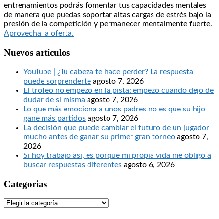
entrenamientos podrás fomentar tus capacidades mentales
de manera que puedas soportar altas cargas de estrés bajo la
presión de la competición y permanecer mentalmente fuerte.
Aprovecha la oferta.
Nuevos artículos
YouTube | ¿Tu cabeza te hace perder? La respuesta
puede sorprenderte
agosto 7, 2026
El trofeo no empezó en la pista: empezó cuando dejó de
dudar de sí misma
agosto 7, 2026
Lo que más emociona a unos padres no es que su hijo
gane más partidos
agosto 7, 2026
La decisión que puede cambiar el futuro de un jugador
mucho antes de ganar su primer gran torneo
agosto 7,
2026
Si hoy trabajo así, es porque mi propia vida me obligó a
buscar respuestas diferentes
agosto 6, 2026
Categorias
Categorias