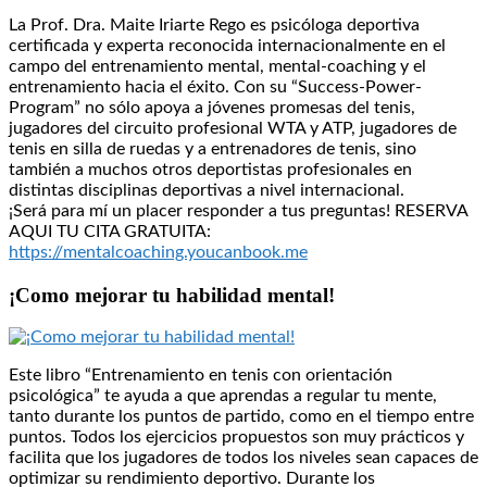
La Prof. Dra. Maite Iriarte Rego es psicóloga deportiva
certificada y experta reconocida internacionalmente en el
campo del entrenamiento mental, mental-coaching y el
entrenamiento hacia el éxito. Con su “Success-Power-
Program” no sólo apoya a jóvenes promesas del tenis,
jugadores del circuito profesional WTA y ATP, jugadores de
tenis en silla de ruedas y a entrenadores de tenis, sino
también a muchos otros deportistas profesionales en
distintas disciplinas deportivas a nivel internacional.
¡Será para mí un placer responder a tus preguntas! RESERVA
AQUI TU CITA GRATUITA:
https://mentalcoaching.youcanbook.me
¡Como mejorar tu habilidad mental!
Este libro “Entrenamiento en tenis con orientación
psicológica” te ayuda a que aprendas a regular tu mente,
tanto durante los puntos de partido, como en el tiempo entre
puntos. Todos los ejercicios propuestos son muy prácticos y
facilita que los jugadores de todos los niveles sean capaces de
optimizar su rendimiento deportivo. Durante los