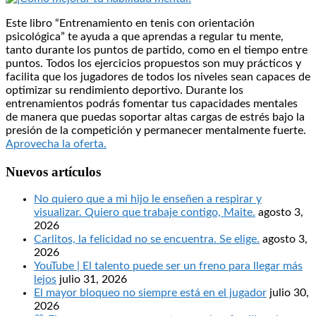
Este libro “Entrenamiento en tenis con orientación
psicológica” te ayuda a que aprendas a regular tu mente,
tanto durante los puntos de partido, como en el tiempo entre
puntos. Todos los ejercicios propuestos son muy prácticos y
facilita que los jugadores de todos los niveles sean capaces de
optimizar su rendimiento deportivo. Durante los
entrenamientos podrás fomentar tus capacidades mentales
de manera que puedas soportar altas cargas de estrés bajo la
presión de la competición y permanecer mentalmente fuerte.
Aprovecha la oferta.
Nuevos artículos
No quiero que a mi hijo le enseñen a respirar y
visualizar. Quiero que trabaje contigo, Maite.
agosto 3,
2026
Carlitos, la felicidad no se encuentra. Se elige.
agosto 3,
2026
YouTube | El talento puede ser un freno para llegar más
lejos
julio 31, 2026
El mayor bloqueo no siempre está en el jugador
julio 30,
2026